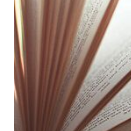
Garten oder Balkon haben, bietet sich auch die „Gartenarbeit“ an.
Zudem geht Sport auch Zuhause – es gibt auch sehr motivierende
Apps, die helfen, den “inneren Schweinehund“ zu überwinden.