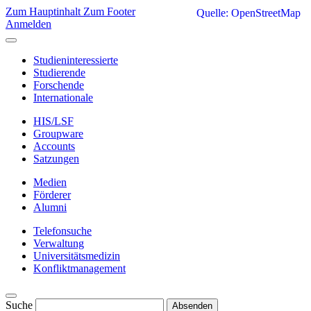
Zum Hauptinhalt
Zum Footer
Quelle: OpenStreetMap
Anmelden
Studieninteressierte
Studierende
Forschende
Internationale
HIS/LSF
Groupware
Accounts
Satzungen
Medien
Förderer
Alumni
Telefonsuche
Verwaltung
Universitätsmedizin
Konfliktmanagement
Suche
Absenden