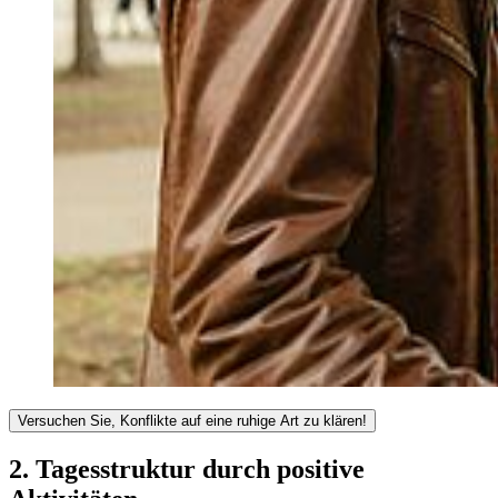
Versuchen Sie, Konflikte auf eine ruhige Art zu klären!
Da Beziehungen - wie beschrieben - so ausgesprochen wichtig sind,
2. Tagesstruktur durch positive
können Konflikte mit nahen Menschen besonders belastend sein.