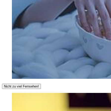
Nicht zu viel Fernsehen!
Wenn Sie mehr Zeit für sich haben als vor der Pandemie, mag es
verlockend sein, sich viele Filme und Serien durch Streamingdienste
im Fernsehen oder Internet anzuschauen. Versuchen Sie jedoch
dabei, auf die Dosis zu achten, also nicht übertreiben: das passive