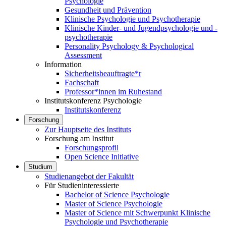
Psychologie
Gesundheit und Prävention
Klinische Psychologie und Psychotherapie
Klinische Kinder- und Jugendpsychologie und -
psychotherapie
Personality Psychology & Psychological
Assessment
Information
Sicherheitsbeauftragte*r
Fachschaft
Professor*innen im Ruhestand
Institutskonferenz Psychologie
Institutskonferenz
Forschung
Zur Hauptseite des Instituts
Forschung am Institut
Forschungsprofil
Open Science Initiative
Studium
Studienangebot der Fakultät
Für Studieninteressierte
Bachelor of Science Psychologie
Master of Science Psychologie
Master of Science mit Schwerpunkt Klinische
Psychologie und Psychotherapie