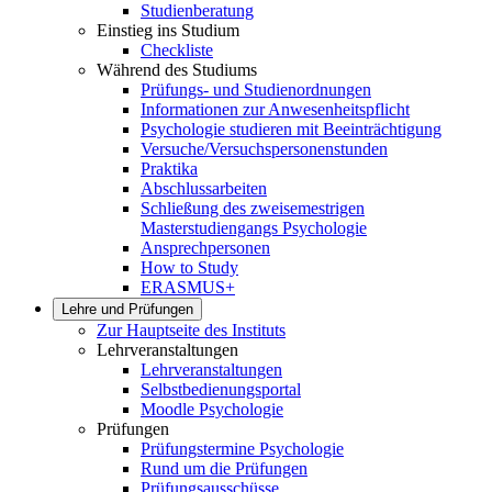
Studienberatung
Einstieg ins Studium
Checkliste
Während des Studiums
Prüfungs- und Studienordnungen
Informationen zur Anwesenheitspflicht
Psychologie studieren mit Beeinträchtigung
Versuche/Versuchspersonenstunden
Praktika
Abschlussarbeiten
Schließung des zweisemestrigen
Masterstudiengangs Psychologie
Ansprechpersonen
How to Study
ERASMUS+
Lehre und Prüfungen
Zur Hauptseite des Instituts
Lehrveranstaltungen
Lehrveranstaltungen
Selbstbedienungsportal
Moodle Psychologie
Prüfungen
Prüfungstermine Psychologie
Rund um die Prüfungen
Prüfungsausschüsse