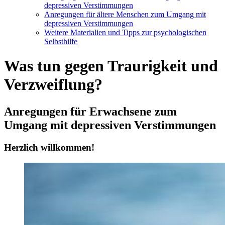
depressiven Verstimmungen
Anregungen für ältere Menschen zum Umgang mit
depressiven Verstimmungen
Weitere Materialien und Tipps zur psychologischen
Selbsthilfe
Was tun gegen Traurigkeit und
Verzweiflung?
Anregungen für Erwachsene zum
Umgang mit depressiven Verstimmungen
Herzlich willkommen!