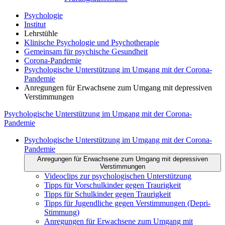
Psychologie
Institut
Lehrstühle
Klinische Psychologie und Psychotherapie
Gemeinsam für psychische Gesundheit
Corona-Pandemie
Psychologische Unterstützung im Umgang mit der Corona-
Pandemie
Anregungen für Erwachsene zum Umgang mit depressiven
Verstimmungen
Psychologische Unterstützung im Umgang mit der Corona-
Pandemie
Psychologische Unterstützung im Umgang mit der Corona-
Pandemie
Anregungen für Erwachsene zum Umgang mit depressiven
Verstimmungen
Videoclips zur psychologischen Unterstützung
Tipps für Vorschulkinder gegen Traurigkeit
Tipps für Schulkinder gegen Traurigkeit
Tipps für Jugendliche gegen Verstimmungen (Depri-
Stimmung)
Anregungen für Erwachsene zum Umgang mit