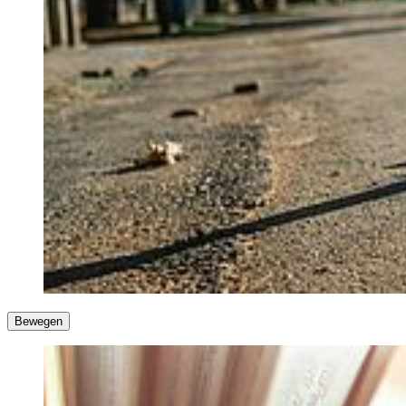
Bewegen
Gegen Traurigkeit und Depression hilft Bewegung und Sport! Das
ist durch Studien nachweislich erwiesen. Das Joggen oder
Spazierengehen sowie das Radfahren draußen in der Natur und der
schönen Frühlingssonne sind ja weiterhin erlaubt! Wenn Sie einen