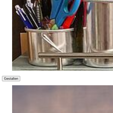
Gestalten
Malen, Zeichnen, Handarbeit – es gibt vielfältige Möglichkeiten,
kreativ und aktiv zu werden. Wenn Sie nähen können oder es lernen
möchten, dann haben Sie jetzt ja das perfekte Ziel: nähen Sie doch
Mundschutz-Masken aus Ihren Lieblingsstoffen. Anleitungen für
Masken gibt es überall im Internet!