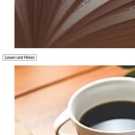
Lesen und Hören
Unsere Lieblings(hör)bücher sind ja oft wie vertraute Wegbegleiter
durch das Leben, weshalb es sich anbietet, solch ein (Hör)Buch nun
erneut zu lesen oder anzuhören. Derzeit kann man (Hör)Bücher
auch einfach im Internet lesen, bestellen oder ausleihen.