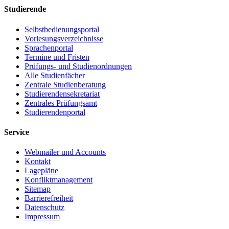
Studierende
Selbstbedienungsportal
Vorlesungsverzeichnisse
Sprachenportal
Termine und Fristen
Prüfungs- und Studienordnungen
Alle Studienfächer
Zentrale Studienberatung
Studierendensekretariat
Zentrales Prüfungsamt
Studierendenportal
Service
Webmailer und Accounts
Kontakt
Lagepläne
Konfliktmanagement
Sitemap
Barrierefreiheit
Datenschutz
Impressum