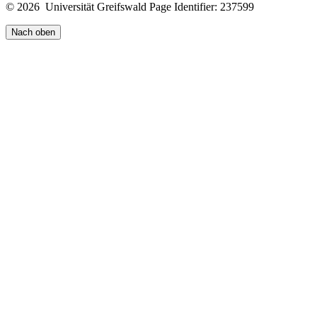
© 2026 Universität Greifswald
Page Identifier: 237599
Nach oben