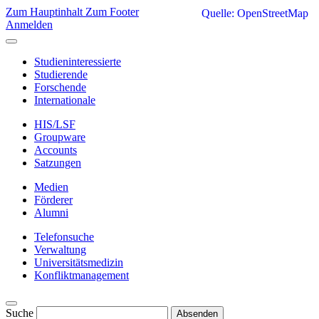
Zum Hauptinhalt
Zum Footer
Quelle: OpenStreetMap
Anmelden
Studieninteressierte
Studierende
Forschende
Internationale
HIS/LSF
Groupware
Accounts
Satzungen
Medien
Förderer
Alumni
Telefonsuche
Verwaltung
Universitätsmedizin
Konfliktmanagement
Suche
Absenden