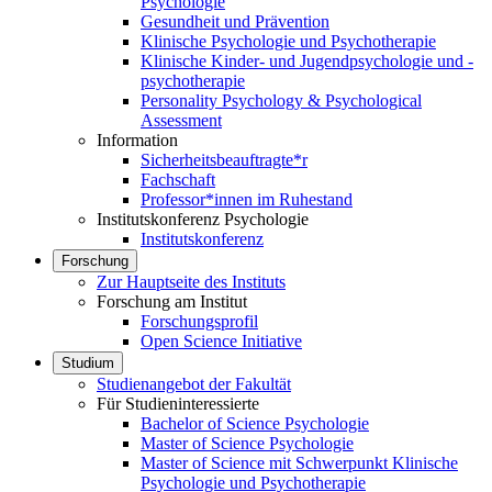
Psychologie
Gesundheit und Prävention
Klinische Psychologie und Psychotherapie
Klinische Kinder- und Jugendpsychologie und -
psychotherapie
Personality Psychology & Psychological
Assessment
Information
Sicherheitsbeauftragte*r
Fachschaft
Professor*innen im Ruhestand
Institutskonferenz Psychologie
Institutskonferenz
Forschung
Zur Hauptseite des Instituts
Forschung am Institut
Forschungsprofil
Open Science Initiative
Studium
Studienangebot der Fakultät
Für Studieninteressierte
Bachelor of Science Psychologie
Master of Science Psychologie
Master of Science mit Schwerpunkt Klinische
Psychologie und Psychotherapie