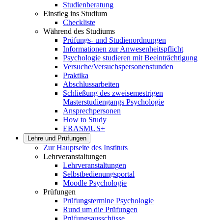
Studienberatung
Einstieg ins Studium
Checkliste
Während des Studiums
Prüfungs- und Studienordnungen
Informationen zur Anwesenheitspflicht
Psychologie studieren mit Beeinträchtigung
Versuche/Versuchspersonenstunden
Praktika
Abschlussarbeiten
Schließung des zweisemestrigen
Masterstudiengangs Psychologie
Ansprechpersonen
How to Study
ERASMUS+
Lehre und Prüfungen
Zur Hauptseite des Instituts
Lehrveranstaltungen
Lehrveranstaltungen
Selbstbedienungsportal
Moodle Psychologie
Prüfungen
Prüfungstermine Psychologie
Rund um die Prüfungen
Prüfungsausschüsse