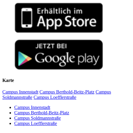
Karte
Campus Innenstadt
Campus Berthold-Beitz-Platz
Campus
Soldmannstraße
Campus Loefflerstraße
Campus Innenstadt
Campus Berthold-Beitz-Platz
Campus Soldmannstraße
Campus Loefflerstraße