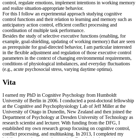
control, regulate emotions, implement intentions in working memory
and realize situation-appropriate behavior.
For this I follow an experimental approach studying cognitive
control functions and their relation to learning and memory such as
anticipatory action control, efficient conflict processing and
coordination of multiple task performance.
Besides the study of selective executive functions (enabling, for
example, goal-shielding, updating of working memory) that are seen
as prerequisite for goal-directed behavior, I am particular interested
in the flexible adjustment and regulation of those executive control
parameters in the context of changing environmental requirements,
conditions of physiological imbalances, and everyday fluctuations
(e.g., acute psychosocial stress, varying daytime optima).
Vita
I earned my PhD in Cognitive Psychology from Humboldt
University of Berlin in 2006. I conducted a post-doctoral fellowship
at the Cognitive and Psychophysiology Lab of Jeff Miller at the
University of Otago in Dunedin, New Zealand and then joined the
Department of Psychology at Dresden University of Technology as
research scientist and lecturer. With funding from the DFG, I
established my own research group focusing on cognitive control,
conflict processing, and multitasking. In 2013, I completed my