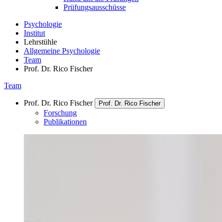
Prüfungsausschüsse
Psychologie
Institut
Lehrstühle
Allgemeine Psychologie
Team
Prof. Dr. Rico Fischer
Team
Prof. Dr. Rico Fischer
Prof. Dr. Rico Fischer
Forschung
Publikationen