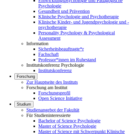
Entwicklungspsychologie und Pädagogische
Psychologie
Gesundheit und Prävention
Klinische Psychologie und Psychotherapie
Klinische Kinder- und Jugendpsychologie und -
psychotherapie
Personality Psychology & Psychological
Assessment
Information
Sicherheitsbeauftragte*r
Fachschaft
Professor*innen im Ruhestand
Institutskonferenz Psychologie
Institutskonferenz
Forschung
Zur Hauptseite des Instituts
Forschung am Institut
Forschungsprofil
Open Science Initiative
Studium
Studienangebot der Fakultät
Für Studieninteressierte
Bachelor of Science Psychologie
Master of Science Psychologie
Master of Science mit Schwerpunkt Klinische