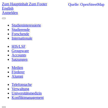
Zum Hauptinhalt
Zum Footer
Quelle: OpenStreetMap
English
Anmelden
Studieninteressierte
Studierende
Forschende
Internationale
HIS/LSF
Groupware
Accounts
Satzungen
Medien
Förderer
Alumni
Telefonsuche
Verwaltung
Universitätsmedizin
Konfliktmanagement