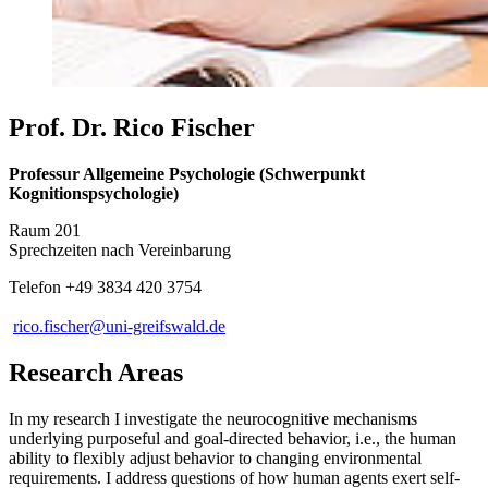
Prof. Dr. Rico Fischer
Professur Allgemeine Psychologie (Schwerpunkt
Kognitionspsychologie)
Raum 201
Sprechzeiten nach Vereinbarung
Telefon +49 3834 420 3754
rico.fischer
@uni-greifswald
.de
Research Areas
In my research I investigate the neurocognitive mechanisms
underlying purposeful and goal-directed behavior, i.e., the human
ability to flexibly adjust behavior to changing environmental
requirements. I address questions of how human agents exert self-