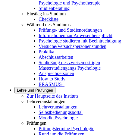
Psychologie und Psychotherapie
Studienberatung
Einstieg ins Studium
Checkliste
Während des Studiums
Prüfungs- und Studienordnungen
Informationen zur Anwesenheitspflicht
Psychologie studieren mit Beeinträchtigung
Versuche/Versuchspersonenstunden
Praktika
Abschlussarbeiten
Schließung des zweisemestrigen
Masterstudiengangs Psychologie
Ansprechpersonen
How to Study
ERASMUS+
Lehre und Prüfungen
Zur Hauptseite des Instituts
Lehrveranstaltungen
Lehrveranstaltungen
Selbstbedienungsportal
Moodle Psychologie
Prüfungen
Prüfungstermine Psychologie
Rund um die Prüfungen