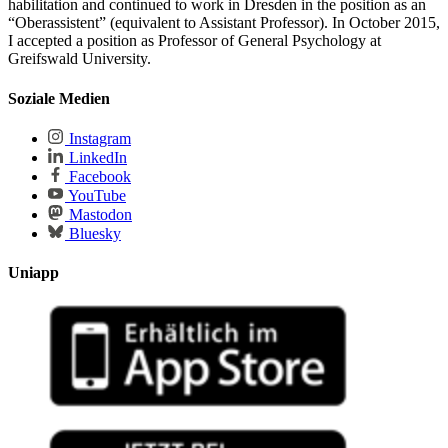
habilitation and continued to work in Dresden in the position as an
“Oberassistent” (equivalent to Assistant Professor). In October 2015,
I accepted a position as Professor of General Psychology at
Greifswald University.
Soziale Medien
Instagram
LinkedIn
Facebook
YouTube
Mastodon
Bluesky
Uniapp