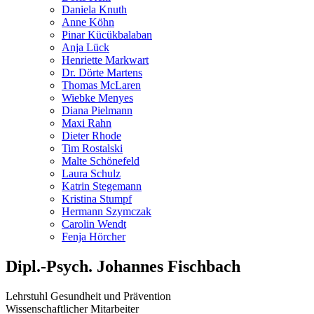
Daniela Knuth
Anne Köhn
Pinar Kücükbalaban
Anja Lück
Henriette Markwart
Dr. Dörte Martens
Thomas McLaren
Wiebke Menyes
Diana Pielmann
Maxi Rahn
Dieter Rhode
Tim Rostalski
Malte Schönefeld
Laura Schulz
Katrin Stegemann
Kristina Stumpf
Hermann Szymczak
Carolin Wendt
Fenja Hörcher
Dipl.-Psych. Johannes Fischbach
Lehrstuhl Gesundheit und Prävention
Wissenschaftlicher Mitarbeiter