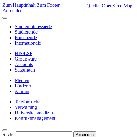
Zum Hauptinhalt
Zum Footer
Quelle: OpenStreetMap
Anmelden
Studieninteressierte
Studierende
Forschende
Internationale
HIS/LSF
Groupware
Accounts
Satzungen
Medien
Förderer
Alumni
Telefonsuche
Verwaltung
Universitätsmedizin
Konfliktmanagement
Suche
Absenden