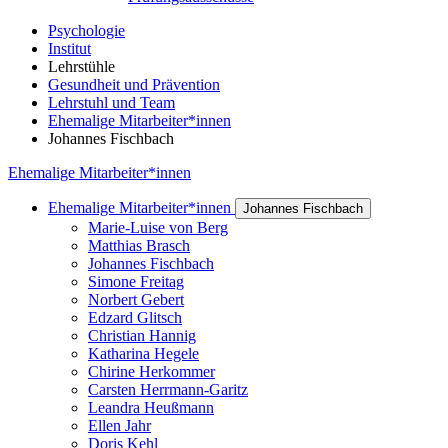
Psychologie
Institut
Lehrstühle
Gesundheit und Prävention
Lehrstuhl und Team
Ehemalige Mitarbeiter*innen
Johannes Fischbach
Ehemalige Mitarbeiter*innen
Ehemalige Mitarbeiter*innen
Johannes Fischbach
Marie-Luise von Berg
Matthias Brasch
Johannes Fischbach
Simone Freitag
Norbert Gebert
Edzard Glitsch
Christian Hannig
Katharina Hegele
Chirine Herkommer
Carsten Herrmann-Garitz
Leandra Heußmann
Ellen Jahr
Doris Kehl