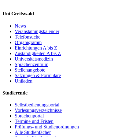
Uni Greifswald
News
Veranstaltungskalender
Telefonsuche
Organigramm
Einrichtungen A bis Z
Zuständigkeiten A bis Z
Universitätsmedizin
Sprachenzentrum
Stellenangebote
Satzungen & Formulare
Uniladen
Studierende
Selbstbedienungsportal
Vorlesungsverzeichnisse
Sprachenportal
Termine und Fristen
Prüfungs- und Studienordnungen
Alle Studienfächer