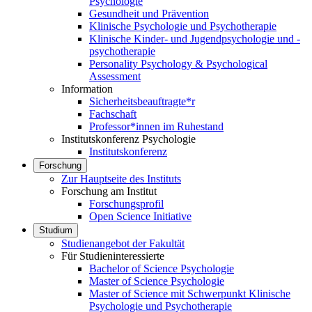
Psychologie
Gesundheit und Prävention
Klinische Psychologie und Psychotherapie
Klinische Kinder- und Jugendpsychologie und -
psychotherapie
Personality Psychology & Psychological
Assessment
Information
Sicherheitsbeauftragte*r
Fachschaft
Professor*innen im Ruhestand
Institutskonferenz Psychologie
Institutskonferenz
Forschung
Zur Hauptseite des Instituts
Forschung am Institut
Forschungsprofil
Open Science Initiative
Studium
Studienangebot der Fakultät
Für Studieninteressierte
Bachelor of Science Psychologie
Master of Science Psychologie
Master of Science mit Schwerpunkt Klinische
Psychologie und Psychotherapie