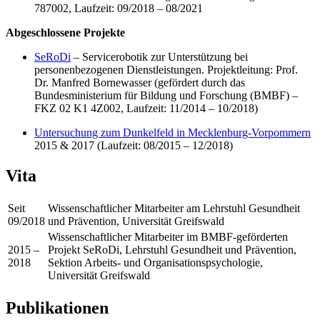
787002, Laufzeit: 09/2018 – 08/2021
Abgeschlossene Projekte
SeRoDi
– Servicerobotik zur Unterstützung bei
personenbezogenen Dienstleistungen. Projektleitung: Prof.
Dr. Manfred Bornewasser (gefördert durch das
Bundesministerium für Bildung und Forschung (BMBF) –
FKZ 02 K1 4Z002, Laufzeit: 11/2014 – 10/2018)
Untersuchung zum Dunkelfeld in Mecklenburg-Vorpommern
2015 & 2017 (Laufzeit: 08/2015 – 12/2018)
Vita
Seit
Wissenschaftlicher Mitarbeiter am Lehrstuhl Gesundheit
09/2018
und Prävention, Universität Greifswald
Wissenschaftlicher Mitarbeiter im BMBF-geförderten
2015 –
Projekt SeRoDi, Lehrstuhl Gesundheit und Prävention,
2018
Sektion Arbeits- und Organisationspsychologie,
Universität Greifswald
Publikationen