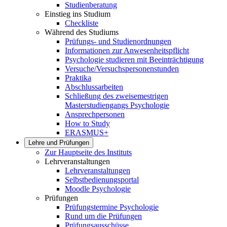
Studienberatung
Einstieg ins Studium
Checkliste
Während des Studiums
Prüfungs- und Studienordnungen
Informationen zur Anwesenheitspflicht
Psychologie studieren mit Beeinträchtigung
Versuche/Versuchspersonenstunden
Praktika
Abschlussarbeiten
Schließung des zweisemestrigen
Masterstudiengangs Psychologie
Ansprechpersonen
How to Study
ERASMUS+
Lehre und Prüfungen
Zur Hauptseite des Instituts
Lehrveranstaltungen
Lehrveranstaltungen
Selbstbedienungsportal
Moodle Psychologie
Prüfungen
Prüfungstermine Psychologie
Rund um die Prüfungen
Prüfungsausschüsse