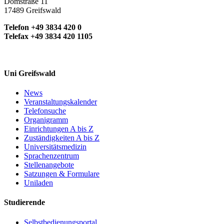
Domstraße 11
17489 Greifswald
Telefon +49 3834 420 0
Telefax +49 3834 420 1105
Uni Greifswald
News
Veranstaltungskalender
Telefonsuche
Organigramm
Einrichtungen A bis Z
Zuständigkeiten A bis Z
Universitätsmedizin
Sprachenzentrum
Stellenangebote
Satzungen & Formulare
Uniladen
Studierende
Selbstbedienungsportal