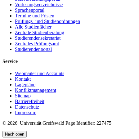
Vorlesungsverzeichnisse
Sprachenportal
Termine und Fristen
Prüfungs- und Studienordnungen
Alle Studienfächer
Zentrale Studienberatung
Studierendensekretariat
Zentrales Prüfungsamt
Studierendenportal
Service
Webmailer und Accounts
Kontakt
Lagepläne
Konfliktmanagement
Sitemap
Barrierefreiheit
Datenschutz
Impressum
© 2026 Universität Greifswald
Page Identifier: 227475
Nach oben