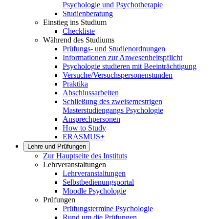
Psychologie und Psychotherapie
Studienberatung
Einstieg ins Studium
Checkliste
Während des Studiums
Prüfungs- und Studienordnungen
Informationen zur Anwesenheitspflicht
Psychologie studieren mit Beeinträchtigung
Versuche/Versuchspersonenstunden
Praktika
Abschlussarbeiten
Schließung des zweisemestrigen
Masterstudiengangs Psychologie
Ansprechpersonen
How to Study
ERASMUS+
Lehre und Prüfungen
Zur Hauptseite des Instituts
Lehrveranstaltungen
Lehrveranstaltungen
Selbstbedienungsportal
Moodle Psychologie
Prüfungen
Prüfungstermine Psychologie
Rund um die Prüfungen