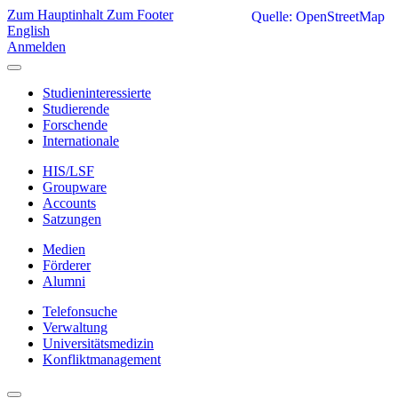
Zum Hauptinhalt
Zum Footer
Quelle: OpenStreetMap
English
Anmelden
Studieninteressierte
Studierende
Forschende
Internationale
HIS/LSF
Groupware
Accounts
Satzungen
Medien
Förderer
Alumni
Telefonsuche
Verwaltung
Universitätsmedizin
Konfliktmanagement