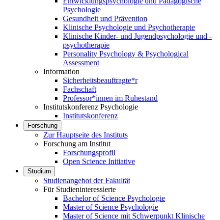
Entwicklungspsychologie und Pädagogische
Psychologie
Gesundheit und Prävention
Klinische Psychologie und Psychotherapie
Klinische Kinder- und Jugendpsychologie und -
psychotherapie
Personality Psychology & Psychological
Assessment
Information
Sicherheitsbeauftragte*r
Fachschaft
Professor*innen im Ruhestand
Institutskonferenz Psychologie
Institutskonferenz
Forschung
Zur Hauptseite des Instituts
Forschung am Institut
Forschungsprofil
Open Science Initiative
Studium
Studienangebot der Fakultät
Für Studieninteressierte
Bachelor of Science Psychologie
Master of Science Psychologie
Master of Science mit Schwerpunkt Klinische