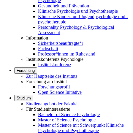
Psychologie
Gesundheit und Prävention
Klinische Psychologie und Psychotherapie
Klinische Kinder- und Jugendpsychologie und -
psychotherapie
Personality Psychology & Psychological
Assessment
Information
Sicherheitsbeauftragte*r
Fachschaft
Professor*innen im Ruhestand
Institutskonferenz Psychologie
Institutskonferenz
Forschung
Zur Hauptseite des Instituts
Forschung am Institut
Forschungsprofil
Open Science Initiative
Studium
Studienangebot der Fakultät
Für Studieninteressierte
Bachelor of Science Psychologie
Master of Science Psychologie
Master of Science mit Schwerpunkt Klinische
Psychologie und Psychotherapie