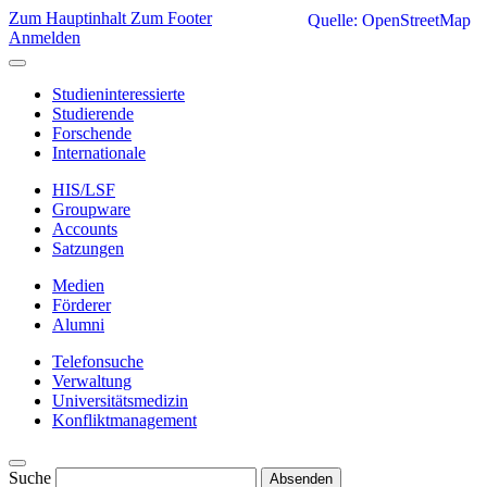
Zum Hauptinhalt
Zum Footer
Quelle: OpenStreetMap
Anmelden
Studieninteressierte
Studierende
Forschende
Internationale
HIS/LSF
Groupware
Accounts
Satzungen
Medien
Förderer
Alumni
Telefonsuche
Verwaltung
Universitätsmedizin
Konfliktmanagement
Suche
Absenden