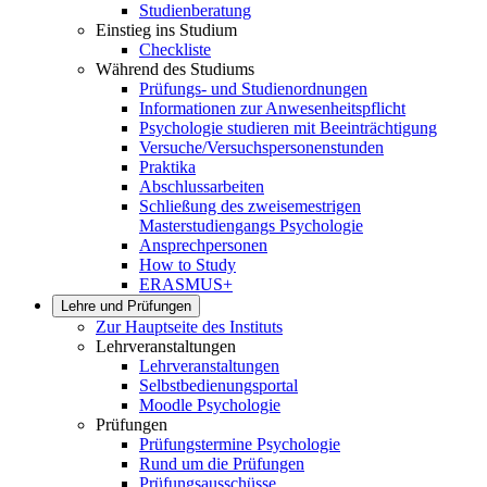
Studienberatung
Einstieg ins Studium
Checkliste
Während des Studiums
Prüfungs- und Studienordnungen
Informationen zur Anwesenheitspflicht
Psychologie studieren mit Beeinträchtigung
Versuche/Versuchspersonenstunden
Praktika
Abschlussarbeiten
Schließung des zweisemestrigen
Masterstudiengangs Psychologie
Ansprechpersonen
How to Study
ERASMUS+
Lehre und Prüfungen
Zur Hauptseite des Instituts
Lehrveranstaltungen
Lehrveranstaltungen
Selbstbedienungsportal
Moodle Psychologie
Prüfungen
Prüfungstermine Psychologie
Rund um die Prüfungen
Prüfungsausschüsse