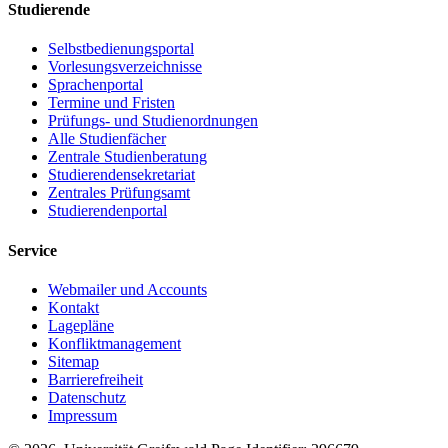
Studierende
Selbstbedienungsportal
Vorlesungsverzeichnisse
Sprachenportal
Termine und Fristen
Prüfungs- und Studienordnungen
Alle Studienfächer
Zentrale Studienberatung
Studierendensekretariat
Zentrales Prüfungsamt
Studierendenportal
Service
Webmailer und Accounts
Kontakt
Lagepläne
Konfliktmanagement
Sitemap
Barrierefreiheit
Datenschutz
Impressum