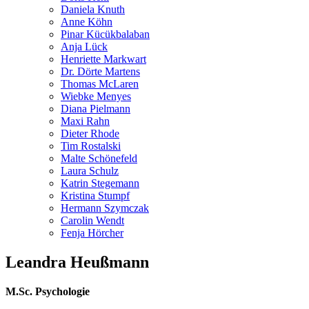
Daniela Knuth
Anne Köhn
Pinar Kücükbalaban
Anja Lück
Henriette Markwart
Dr. Dörte Martens
Thomas McLaren
Wiebke Menyes
Diana Pielmann
Maxi Rahn
Dieter Rhode
Tim Rostalski
Malte Schönefeld
Laura Schulz
Katrin Stegemann
Kristina Stumpf
Hermann Szymczak
Carolin Wendt
Fenja Hörcher
Leandra Heußmann
M.Sc. Psychologie