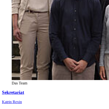
Das Team
Sekretariat
Katrin Rexin