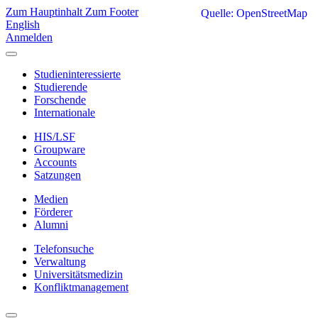
Zum Hauptinhalt
Zum Footer
Quelle: OpenStreetMap
English
Anmelden
Studieninteressierte
Studierende
Forschende
Internationale
HIS/LSF
Groupware
Accounts
Satzungen
Medien
Förderer
Alumni
Telefonsuche
Verwaltung
Universitätsmedizin
Konfliktmanagement