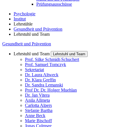
Prüfungsausschüsse
Psychologie
Institut
Lehrstühle
Gesundheit und Prävention
Lehrstuhl und Team
Gesundheit und Prävention
Lehrstuhl und Team
Lehrstuhl und Team
Prof. Silke Schmidt-Schuchert
Prof. Samuel Tomczyk
Sekretariat
Dr. Laura Altweck
Dr. Klara Greffin
Dr. Sandra Lemanski
Prof Dr. Dr. Holger Muehlan
Dr. Jan Vitera
Anila Allmeta
Carlotta Alpers
Stefanie Bartha
Anne Beck
Marie Bischoff
Jonas Culmsee