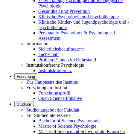
Entwicklungspsychologie und Pädagogische
Psychologie
Gesundheit und Prävention
Klinische Psychologie und Psychotherapie
Klinische Kinder- und Jugendpsychologie und -
psychotherapie
Personality Psychology & Psychological
Assessment
Information
Sicherheitsbeauftragte*r
Fachschaft
Professor*innen im Ruhestand
Institutskonferenz Psychologie
Institutskonferenz
Forschung
Zur Hauptseite des Instituts
Forschung am Institut
Forschungsprofil
Open Science Initiative
Studium
Studienangebot der Fakultät
Für Studieninteressierte
Bachelor of Science Psychologie
Master of Science Psychologie
Master of Science mit Schwerpunkt Klinische