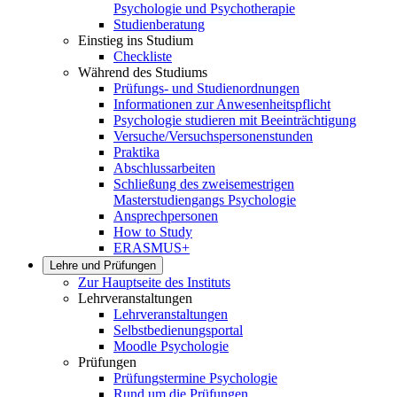
Psychologie und Psychotherapie
Studienberatung
Einstieg ins Studium
Checkliste
Während des Studiums
Prüfungs- und Studienordnungen
Informationen zur Anwesenheitspflicht
Psychologie studieren mit Beeinträchtigung
Versuche/Versuchspersonenstunden
Praktika
Abschlussarbeiten
Schließung des zweisemestrigen
Masterstudiengangs Psychologie
Ansprechpersonen
How to Study
ERASMUS+
Lehre und Prüfungen
Zur Hauptseite des Instituts
Lehrveranstaltungen
Lehrveranstaltungen
Selbstbedienungsportal
Moodle Psychologie
Prüfungen
Prüfungstermine Psychologie
Rund um die Prüfungen