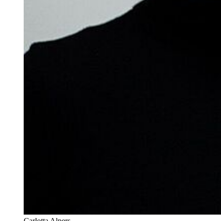
Carlotta Alpers