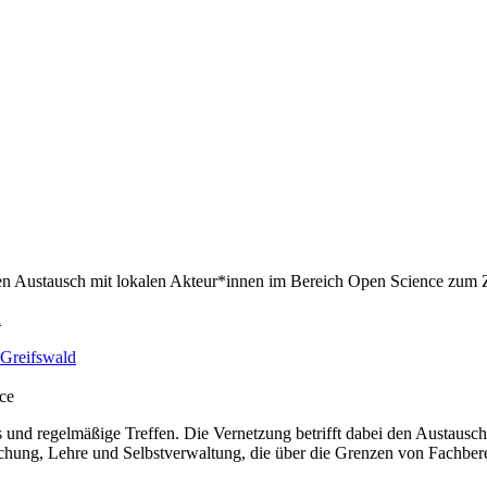
n Austausch mit lokalen Akteur*innen im Bereich Open Science zum Zi
d
 Greifswald
ce
und regelmäßige Treffen. Die Vernetzung betrifft dabei den Austausch
hung, Lehre und Selbstverwaltung, die über die Grenzen von Fachberei