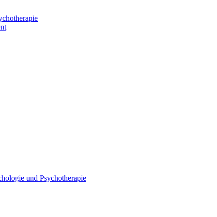
ychotherapie
nt
chologie und Psychotherapie