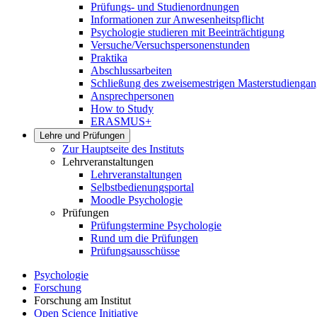
Prüfungs- und Studienordnungen
Informationen zur Anwesenheitspflicht
Psychologie studieren mit Beeinträchtigung
Versuche/Versuchspersonenstunden
Praktika
Abschlussarbeiten
Schließung des zweisemestrigen Masterstudiengan
Ansprechpersonen
How to Study
ERASMUS+
Lehre und Prüfungen
Zur Hauptseite des Instituts
Lehrveranstaltungen
Lehrveranstaltungen
Selbstbedienungsportal
Moodle Psychologie
Prüfungen
Prüfungstermine Psychologie
Rund um die Prüfungen
Prüfungsausschüsse
Psychologie
Forschung
Forschung am Institut
Open Science Initiative