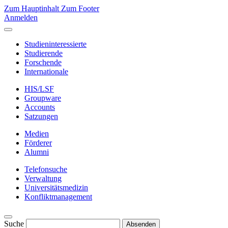
Zum Hauptinhalt
Zum Footer
Anmelden
Studieninteressierte
Studierende
Forschende
Internationale
HIS/LSF
Groupware
Accounts
Satzungen
Medien
Förderer
Alumni
Telefonsuche
Verwaltung
Universitätsmedizin
Konfliktmanagement
Suche
Absenden