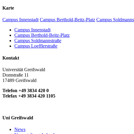
Karte
Campus Innenstadt
Campus Berthold-Beitz-Platz
Campus Soldmanns
Campus Innenstadt
Campus Berthold-Beitz-Platz
Campus Soldmannstraße
Campus Loefflerstraße
Kontakt
Universität Greifswald
Domstraße 11
17489 Greifswald
Telefon +49 3834 420 0
Telefax +49 3834 420 1105
Uni Greifswald
News