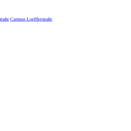
traße
Campus Loefflerstraße