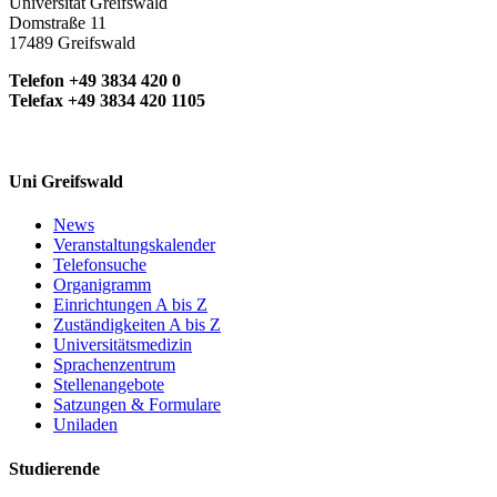
Universität Greifswald
Domstraße 11
17489 Greifswald
Telefon +49 3834 420 0
Telefax +49 3834 420 1105
Uni Greifswald
News
Veranstaltungskalender
Telefonsuche
Organigramm
Einrichtungen A bis Z
Zuständigkeiten A bis Z
Universitätsmedizin
Sprachenzentrum
Stellenangebote
Satzungen & Formulare
Uniladen
Studierende