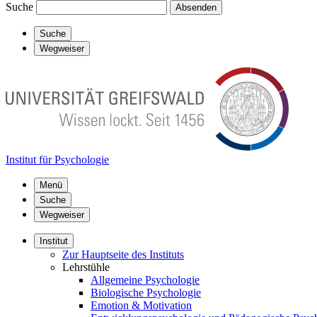
Suche
Absenden
Suche
Wegweiser
Institut für Psychologie
Menü
Suche
Wegweiser
Institut
Zur Hauptseite des Instituts
Lehrstühle
Allgemeine Psychologie
Biologische Psychologie
Emotion & Motivation