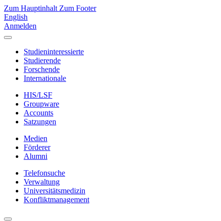
Zum Hauptinhalt
Zum Footer
English
Anmelden
Studieninteressierte
Studierende
Forschende
Internationale
HIS/LSF
Groupware
Accounts
Satzungen
Medien
Förderer
Alumni
Telefonsuche
Verwaltung
Universitätsmedizin
Konfliktmanagement