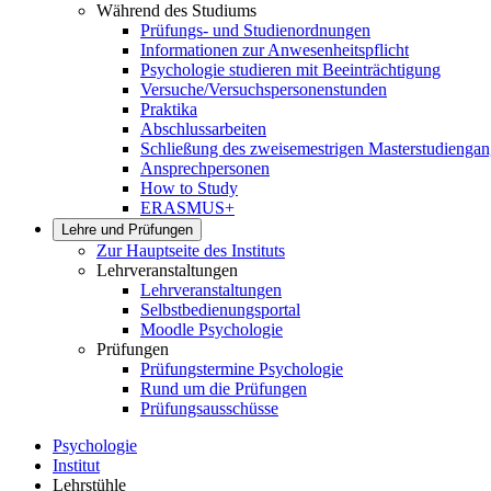
Während des Studiums
Prüfungs- und Studienordnungen
Informationen zur Anwesenheitspflicht
Psychologie studieren mit Beeinträchtigung
Versuche/Versuchspersonenstunden
Praktika
Abschlussarbeiten
Schließung des zweisemestrigen Masterstudiengan
Ansprechpersonen
How to Study
ERASMUS+
Lehre und Prüfungen
Zur Hauptseite des Instituts
Lehrveranstaltungen
Lehrveranstaltungen
Selbstbedienungsportal
Moodle Psychologie
Prüfungen
Prüfungstermine Psychologie
Rund um die Prüfungen
Prüfungsausschüsse
Psychologie
Institut
Lehrstühle