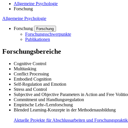
Allgemeine Psychologie
Forschung
Allgemeine Psychologie
Forschung
Forschung
Forschungsschwerpunkte
Publikationen
Forschungsbereiche
Cognitive Control
Multitasking
Conflict Processing
Embodied Cognition
Self-Regulation and Emotion
Stress and Control
Subjective and Objective Parameters in Action and Free Volitio
Commitment und Handlungsregulation
Empirische Lehr-/Lernforschung
Blended Learning-Konzepte in der Methodenausbildung
Aktuelle Projekte für Abschlussarbeiten und Forschungspraktik