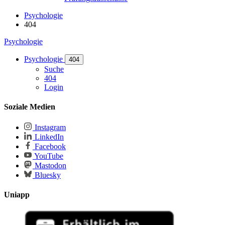
Psychologie
404
Psychologie
Psychologie
404
Suche
404
Login
Soziale Medien
Instagram
LinkedIn
Facebook
YouTube
Mastodon
Bluesky
Uniapp