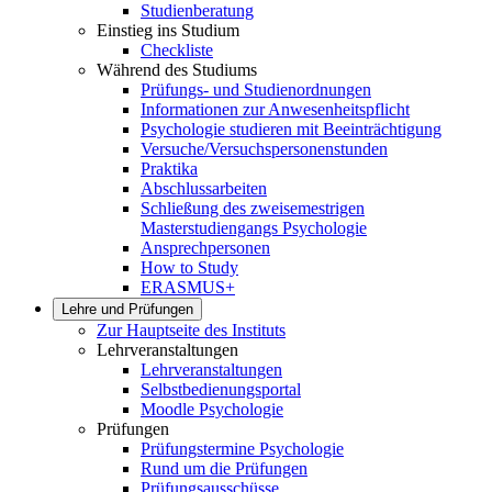
Studienberatung
Einstieg ins Studium
Checkliste
Während des Studiums
Prüfungs- und Studienordnungen
Informationen zur Anwesenheitspflicht
Psychologie studieren mit Beeinträchtigung
Versuche/Versuchspersonenstunden
Praktika
Abschlussarbeiten
Schließung des zweisemestrigen
Masterstudiengangs Psychologie
Ansprechpersonen
How to Study
ERASMUS+
Lehre und Prüfungen
Zur Hauptseite des Instituts
Lehrveranstaltungen
Lehrveranstaltungen
Selbstbedienungsportal
Moodle Psychologie
Prüfungen
Prüfungstermine Psychologie
Rund um die Prüfungen
Prüfungsausschüsse