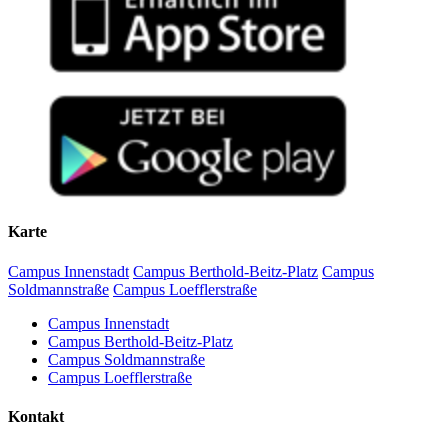
Karte
Campus Innenstadt
Campus Berthold-Beitz-Platz
Campus
Soldmannstraße
Campus Loefflerstraße
Campus Innenstadt
Campus Berthold-Beitz-Platz
Campus Soldmannstraße
Campus Loefflerstraße
Kontakt