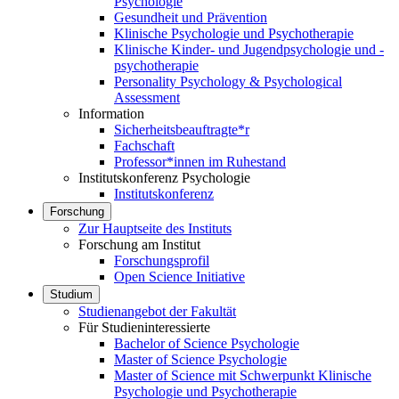
Psychologie
Gesundheit und Prävention
Klinische Psychologie und Psychotherapie
Klinische Kinder- und Jugendpsychologie und -
psychotherapie
Personality Psychology & Psychological
Assessment
Information
Sicherheitsbeauftragte*r
Fachschaft
Professor*innen im Ruhestand
Institutskonferenz Psychologie
Institutskonferenz
Forschung
Zur Hauptseite des Instituts
Forschung am Institut
Forschungsprofil
Open Science Initiative
Studium
Studienangebot der Fakultät
Für Studieninteressierte
Bachelor of Science Psychologie
Master of Science Psychologie
Master of Science mit Schwerpunkt Klinische
Psychologie und Psychotherapie