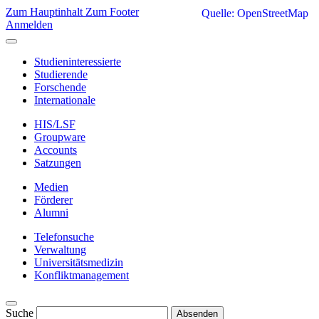
Zum Hauptinhalt
Zum Footer
Quelle: OpenStreetMap
Anmelden
Studieninteressierte
Studierende
Forschende
Internationale
HIS/LSF
Groupware
Accounts
Satzungen
Medien
Förderer
Alumni
Telefonsuche
Verwaltung
Universitätsmedizin
Konfliktmanagement
Suche
Absenden