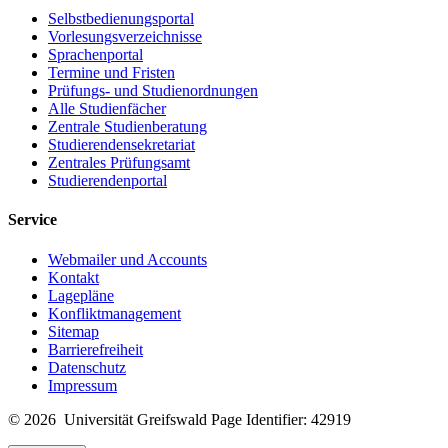
Selbstbedienungsportal
Vorlesungsverzeichnisse
Sprachenportal
Termine und Fristen
Prüfungs- und Studienordnungen
Alle Studienfächer
Zentrale Studienberatung
Studierendensekretariat
Zentrales Prüfungsamt
Studierendenportal
Service
Webmailer und Accounts
Kontakt
Lagepläne
Konfliktmanagement
Sitemap
Barrierefreiheit
Datenschutz
Impressum
© 2026 Universität Greifswald
Page Identifier: 42919