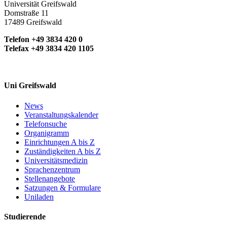
Universität Greifswald
Domstraße 11
17489 Greifswald
Telefon +49 3834 420 0
Telefax +49 3834 420 1105
Uni Greifswald
News
Veranstaltungskalender
Telefonsuche
Organigramm
Einrichtungen A bis Z
Zuständigkeiten A bis Z
Universitätsmedizin
Sprachenzentrum
Stellenangebote
Satzungen & Formulare
Uniladen
Studierende