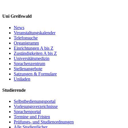
Uni Greifswald
News
Veranstaltungskalender
Telefonsuche
Organigramm
Einrichtungen A bis Z
Zuständigkeiten A bis Z
Universitätsmedizin
Sprachenzentrum
Stellenangebote
Satzungen & Formulare
Uniladen
Studierende
Selbstbedienungsportal
Vorlesungsverzeichnisse
Sprachenportal
Termine und Fristen
Prüfungs- und Studienordnungen
Alle Studienfächer