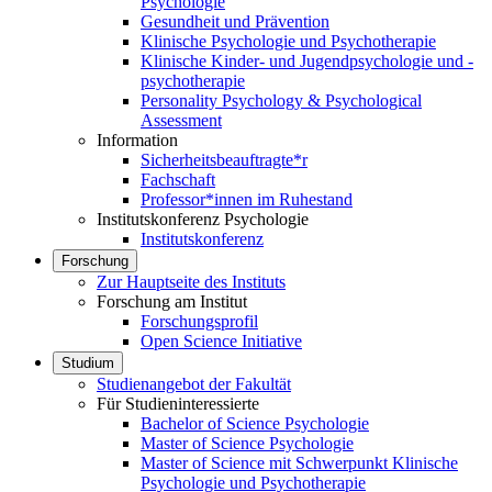
Psychologie
Gesundheit und Prävention
Klinische Psychologie und Psychotherapie
Klinische Kinder- und Jugendpsychologie und -
psychotherapie
Personality Psychology & Psychological
Assessment
Information
Sicherheitsbeauftragte*r
Fachschaft
Professor*innen im Ruhestand
Institutskonferenz Psychologie
Institutskonferenz
Forschung
Zur Hauptseite des Instituts
Forschung am Institut
Forschungsprofil
Open Science Initiative
Studium
Studienangebot der Fakultät
Für Studieninteressierte
Bachelor of Science Psychologie
Master of Science Psychologie
Master of Science mit Schwerpunkt Klinische
Psychologie und Psychotherapie