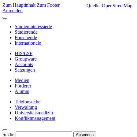
Zum Hauptinhalt
Zum Footer
Quelle: OpenStreetMap
Anmelden
Studieninteressierte
Studierende
Forschende
Internationale
HIS/LSF
Groupware
Accounts
Satzungen
Medien
Förderer
Alumni
Telefonsuche
Verwaltung
Universitätsmedizin
Konfliktmanagement
Suche
Absenden