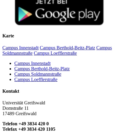
Karte
Campus Innenstadt
Campus Berthold-Beitz-Platz
Campus
Soldmannstraße
Campus Loefflerstraße
Campus Innenstadt
Campus Berthold-Beitz-Platz
Campus Soldmannstraße
Campus Loefflerstraße
Kontakt
Universität Greifswald
Domstraße 11
17489 Greifswald
Telefon +49 3834 420 0
Telefax +49 3834 420 1105