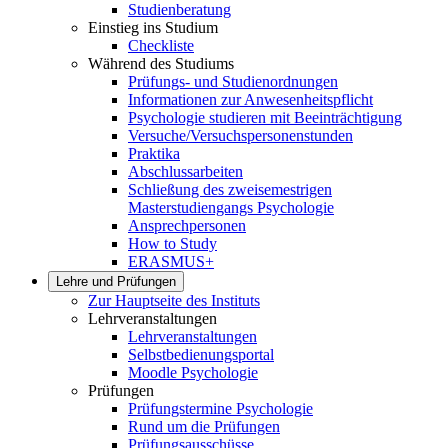
Studienberatung
Einstieg ins Studium
Checkliste
Während des Studiums
Prüfungs- und Studienordnungen
Informationen zur Anwesenheitspflicht
Psychologie studieren mit Beeinträchtigung
Versuche/Versuchspersonenstunden
Praktika
Abschlussarbeiten
Schließung des zweisemestrigen
Masterstudiengangs Psychologie
Ansprechpersonen
How to Study
ERASMUS+
Lehre und Prüfungen
Zur Hauptseite des Instituts
Lehrveranstaltungen
Lehrveranstaltungen
Selbstbedienungsportal
Moodle Psychologie
Prüfungen
Prüfungstermine Psychologie
Rund um die Prüfungen
Prüfungsausschüsse