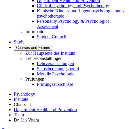
Department Health and Prevention
Clinical Psychology and Psychotherapy
Klinische Kinder- und Jugendpsychologie und -
psychotherapie
Personality Psychology & Psychological
Assessment
Information
Student Council
Study
Courses and Exams
Zur Hauptseite des Instituts
Lehrveranstaltungen
Lehrveranstaltungen
Selbstbedienungsportal
Moodle Psychologie
Prüfungen
Prüfungsausschüsse
Psychology
Institute
Chairs - I
Department Health and Prevention
Team
Dr. Jan Vitera