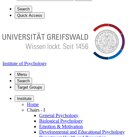
Search
Quick Access
Institute of Psychology
Menu
Search
Target Groups
Institute
Home
Chairs - I
General Psychology
Biological Psychology
Emotion & Motivation
Developmental and Educational Psychology