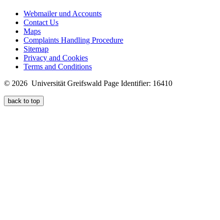
Webmailer und Accounts
Contact Us
Maps
Complaints Handling Procedure
Sitemap
Privacy and Cookies
Terms and Conditions
© 2026 Universität Greifswald
Page Identifier: 16410
back to top