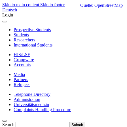
Skip to main content
Skip to footer
Quelle: OpenStreetMap
Deutsch
Login
Prospective Students
Students
Researchers
International Students
HIS/LSF
Groupware
Accounts
Media
Partners
Refugees
Telephone Directory
Administration
Universitätsmedizin
Complaints Handling Procedure
Search
Submit